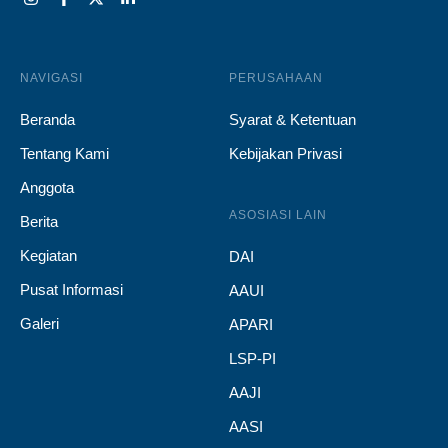
NAVIGASI
PERUSAHAAN
Beranda
Syarat & Ketentuan
Tentang Kami
Kebijakan Privasi
Anggota
ASOSIASI LAIN
Berita
Kegiatan
DAI
Pusat Informasi
AAUI
Galeri
APARI
LSP-PI
AAJI
AASI