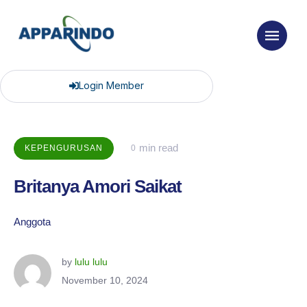
Login Member
 min read
KEPENGURUSAN
0
Britanya Amori Saikat
Anggota
by 
lulu lulu
November 10, 2024