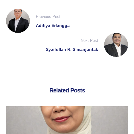
Previous Post
Aditiya Erlangga
Next Post
Syaifullah R. Simanjuntak
Related Posts