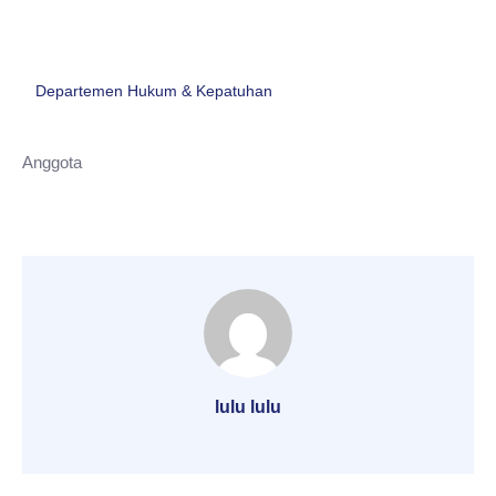
Departemen Hukum & Kepatuhan
Anggota
lulu lulu