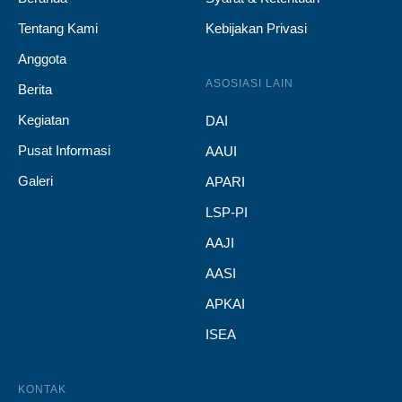
Tentang Kami
Kebijakan Privasi
Anggota
ASOSIASI LAIN
Berita
Kegiatan
DAI
Pusat Informasi
AAUI
Galeri
APARI
LSP-PI
AAJI
AASI
APKAI
ISEA
KONTAK