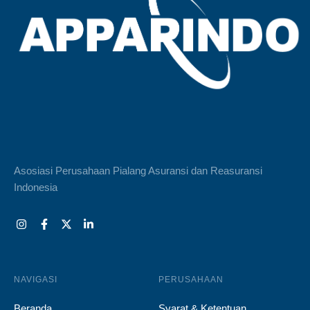
Asosiasi Perusahaan Pialang Asuransi dan Reasuransi
Indonesia
NAVIGASI
PERUSAHAAN
Beranda
Syarat & Ketentuan