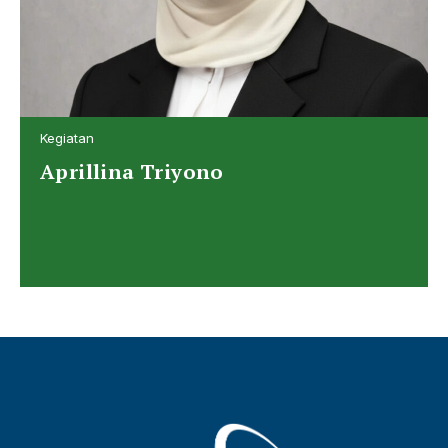
Kegiatan
Aprillina Triyono