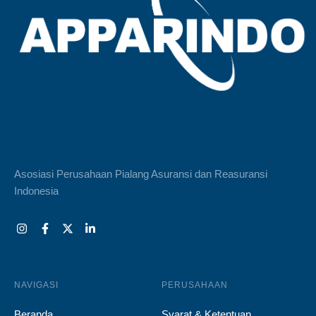
Asosiasi Perusahaan Pialang Asuransi dan Reasuransi
Indonesia
NAVIGASI
PERUSAHAAN
Beranda
Syarat & Ketentuan