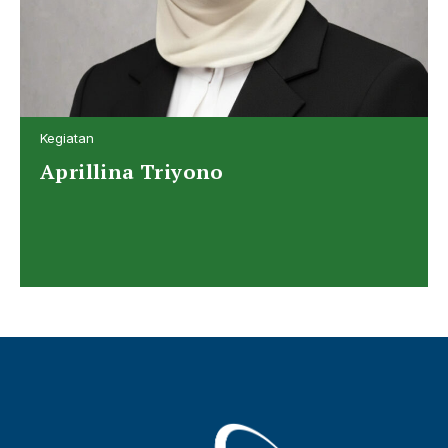
Kegiatan
Aprillina Triyono