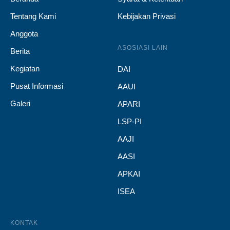
Tentang Kami
Kebijakan Privasi
Anggota
ASOSIASI LAIN
Berita
Kegiatan
DAI
Pusat Informasi
AAUI
Galeri
APARI
LSP-PI
AAJI
AASI
APKAI
ISEA
KONTAK