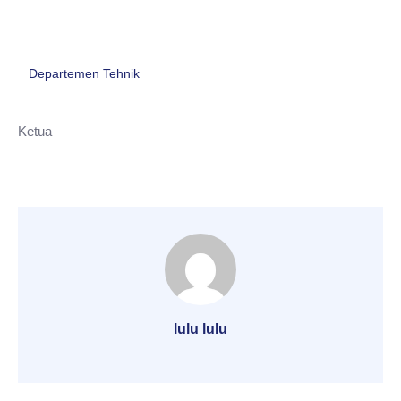
Departemen Tehnik
Ketua
lulu lulu