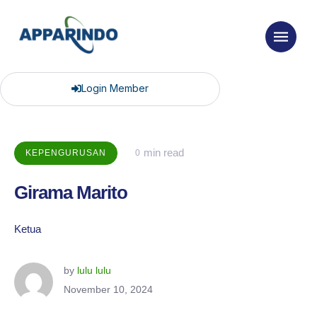
Login Member
 min read
KEPENGURUSAN
0
Girama Marito
Ketua
by 
lulu lulu
November 10, 2024