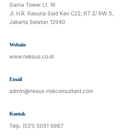
Gama Tower Lt. 16
Jl. H.R. Rasuna Said Kav C22, RT 2/ RW 5,
Jakarta Selatan 12940
Website
www.neksus.co.id
Email
admin@nexus-riskconsultant.com
Kontak
Telp. (021) 5051 9987