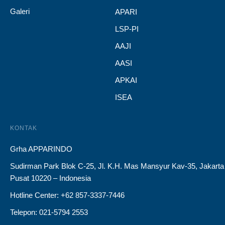
Galeri
APARI
LSP-PI
AAJI
AASI
APKAI
ISEA
KONTAK
Grha APPARINDO
Sudirman Park Blok C-25, Jl. K.H. Mas Mansyur Kav-35, Jakarta
Pusat 10220 – Indonesia
Hotline Center: +62 857-3337-7446
Telepon: 021-5794 2553