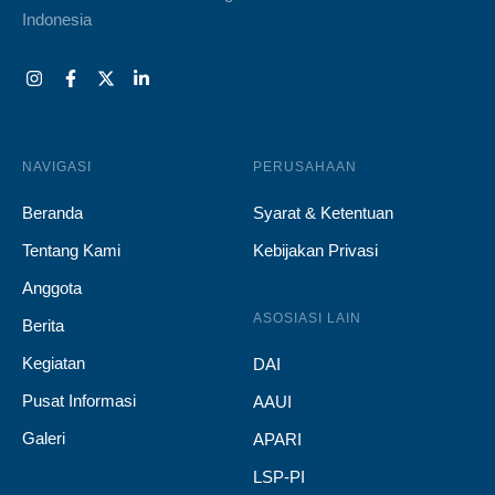
Indonesia
NAVIGASI
PERUSAHAAN
Beranda
Syarat & Ketentuan
Tentang Kami
Kebijakan Privasi
Anggota
ASOSIASI LAIN
Berita
Kegiatan
DAI
Pusat Informasi
AAUI
Galeri
APARI
LSP-PI