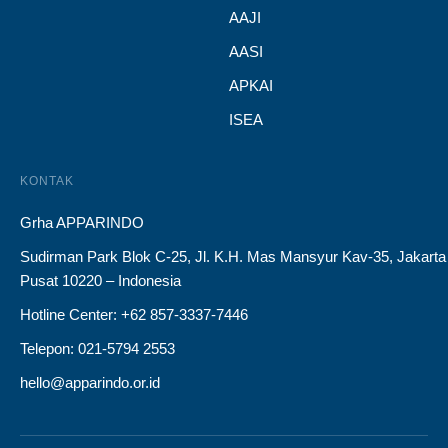
AAJI
AASI
APKAI
ISEA
KONTAK
Grha APPARINDO
Sudirman Park Blok C-25, Jl. K.H. Mas Mansyur Kav-35, Jakarta
Pusat 10220 – Indonesia
Hotline Center: +62 857-3337-7446
Telepon: 021-5794 2553
hello@apparindo.or.id