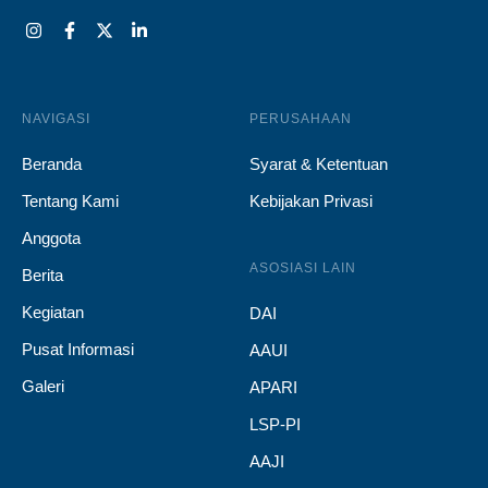
NAVIGASI
PERUSAHAAN
Beranda
Syarat & Ketentuan
Tentang Kami
Kebijakan Privasi
Anggota
ASOSIASI LAIN
Berita
Kegiatan
DAI
Pusat Informasi
AAUI
Galeri
APARI
LSP-PI
AAJI