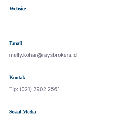
Website
–
Email
melly.kohar@raysbrokers.id
Kontak
Tlp: (021) 2902 2561
Sosial Media