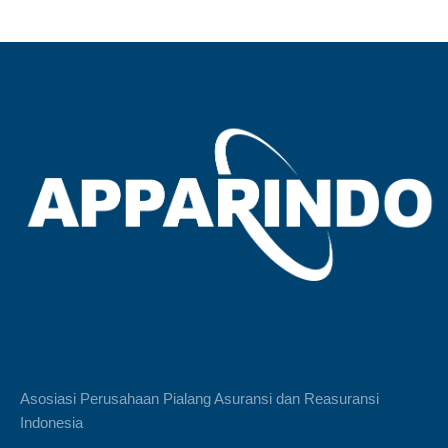
Asosiasi Perusahaan Pialang Asuransi dan Reasuransi
Indonesia