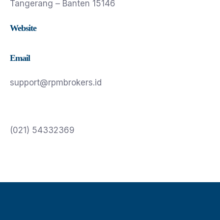
Tangerang – Banten 15146
Website
Email
support@rpmbrokers.id
(021) 54332369