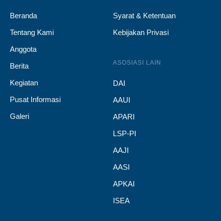
Beranda
Syarat & Ketentuan
Tentang Kami
Kebijakan Privasi
Anggota
ASOSIASI LAIN
Berita
Kegiatan
DAI
Pusat Informasi
AAUI
Galeri
APARI
LSP-PI
AAJI
AASI
APKAI
ISEA