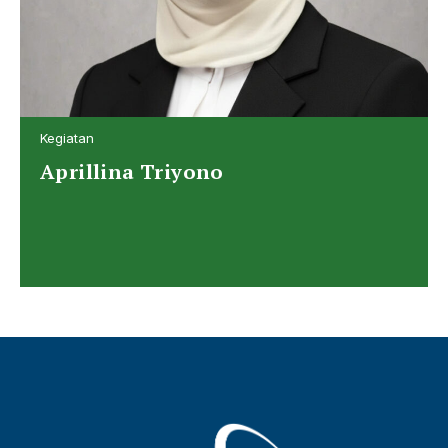
Kegiatan
Aprillina Triyono