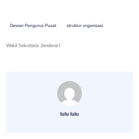
Dewan Pengurus Pusat
struktur organisasi
Wakil Sekretaris Jenderal I
lulu lulu