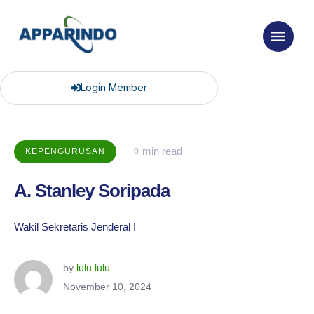
Login Member
 min read
KEPENGURUSAN
0
A. Stanley Soripada
Wakil Sekretaris Jenderal I
by 
lulu lulu
November 10, 2024