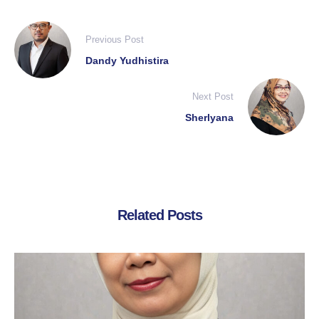
Previous Post
Dandy Yudhistira
Next Post
Sherlyana
Related Posts