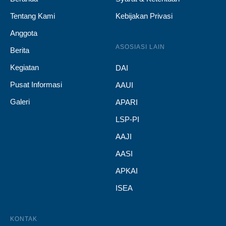
Tentang Kami
Kebijakan Privasi
Anggota
ASOSIASI LAIN
Berita
Kegiatan
DAI
Pusat Informasi
AAUI
Galeri
APARI
LSP-PI
AAJI
AASI
APKAI
ISEA
KONTAK