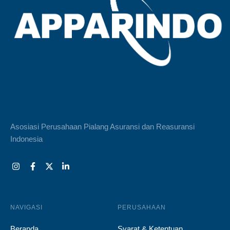
Asosiasi Perusahaan Pialang Asuransi dan Reasuransi
Indonesia
NAVIGASI
PERUSAHAAN
Beranda
Syarat & Ketentuan