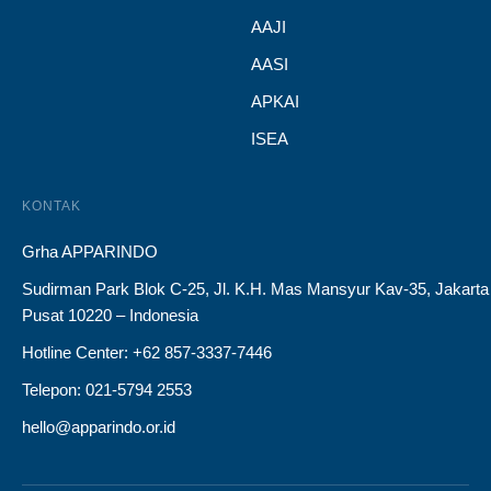
AAJI
AASI
APKAI
ISEA
KONTAK
Grha APPARINDO
Sudirman Park Blok C-25, Jl. K.H. Mas Mansyur Kav-35, Jakarta
Pusat 10220 – Indonesia
Hotline Center: +62 857-3337-7446
Telepon: 021-5794 2553
hello@apparindo.or.id