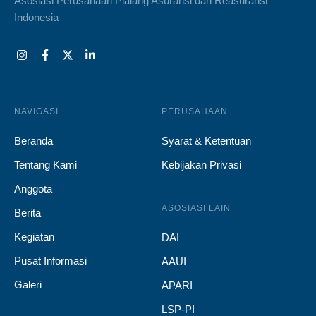
Asosiasi Perusahaan Pialang Asuransi dan Reasuransi
Indonesia
NAVIGASI
PERUSAHAAN
Beranda
Syarat & Ketentuan
Tentang Kami
Kebijakan Privasi
Anggota
ASOSIASI LAIN
Berita
Kegiatan
DAI
Pusat Informasi
AAUI
Galeri
APARI
LSP-PI