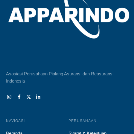
Asosiasi Perusahaan Pialang Asuransi dan Reasuransi
Indonesia
NAVIGASI
PERUSAHAAN
Beranda
Syarat & Ketentuan