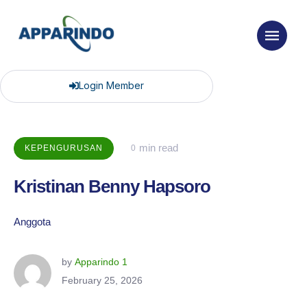
Login Member
 min read
KEPENGURUSAN
0
Kristinan Benny Hapsoro
Anggota
by 
Apparindo 1
February 25, 2026