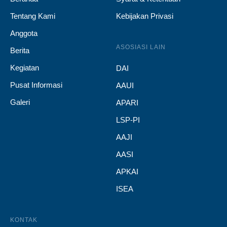
Tentang Kami
Kebijakan Privasi
Anggota
ASOSIASI LAIN
Berita
Kegiatan
DAI
Pusat Informasi
AAUI
Galeri
APARI
LSP-PI
AAJI
AASI
APKAI
ISEA
KONTAK