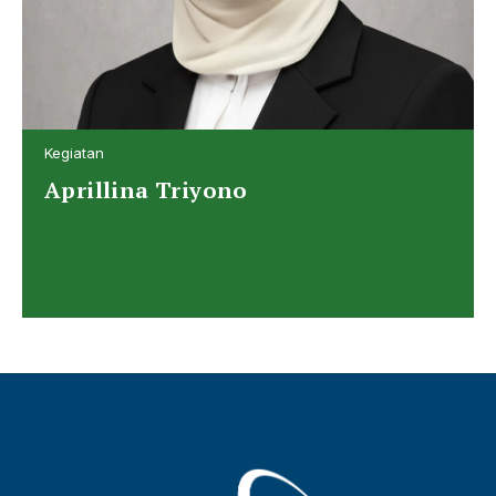
Kegiatan
Aprillina Triyono