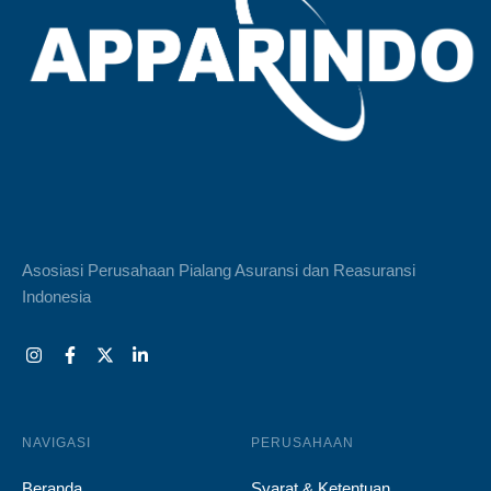
Asosiasi Perusahaan Pialang Asuransi dan Reasuransi
Indonesia
NAVIGASI
PERUSAHAAN
Beranda
Syarat & Ketentuan