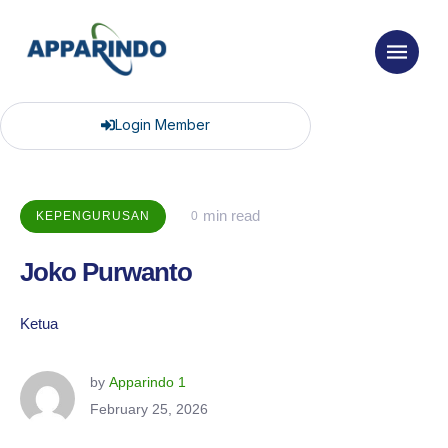
Login Member
 min read
KEPENGURUSAN
0
Joko Purwanto
Ketua
by 
Apparindo 1
February 25, 2026