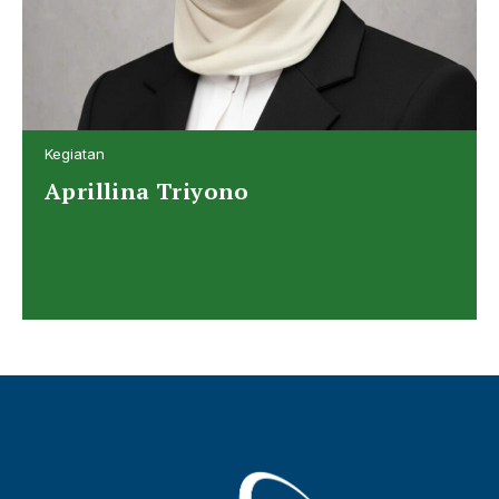
Kegiatan
Aprillina Triyono