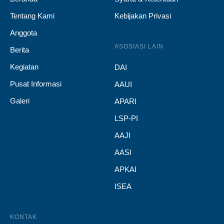
Tentang Kami
Kebijakan Privasi
Anggota
ASOSIASI LAIN
Berita
Kegiatan
DAI
Pusat Informasi
AAUI
Galeri
APARI
LSP-PI
AAJI
AASI
APKAI
ISEA
KONTAK