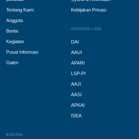
Tentang Kami
Kebijakan Privasi
Anggota
ASOSIASI LAIN
Berita
Kegiatan
DAI
Pusat Informasi
AAUI
Galeri
APARI
LSP-PI
AAJI
AASI
APKAI
ISEA
KONTAK