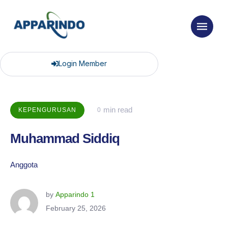
Login Member
 min read
KEPENGURUSAN
0
Muhammad Siddiq
Anggota
by 
Apparindo 1
February 25, 2026