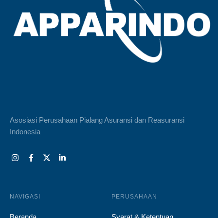
Asosiasi Perusahaan Pialang Asuransi dan Reasuransi
Indonesia
NAVIGASI
PERUSAHAAN
Beranda
Syarat & Ketentuan