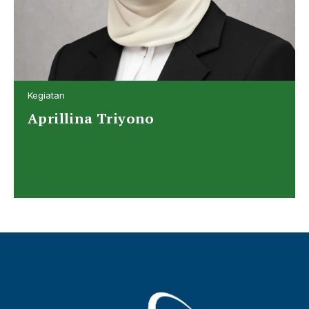
Kegiatan
Aprillina Triyono